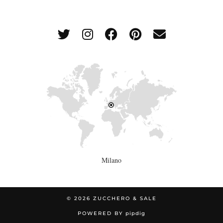
Milano
© 2026
ZUCCHERO & SALE
POWERED BY
pipdig