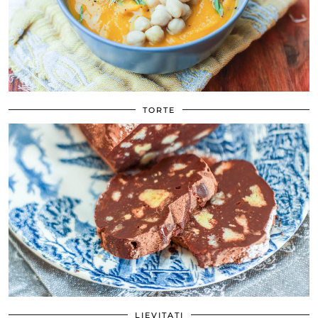
TORTE
LIEVITATI