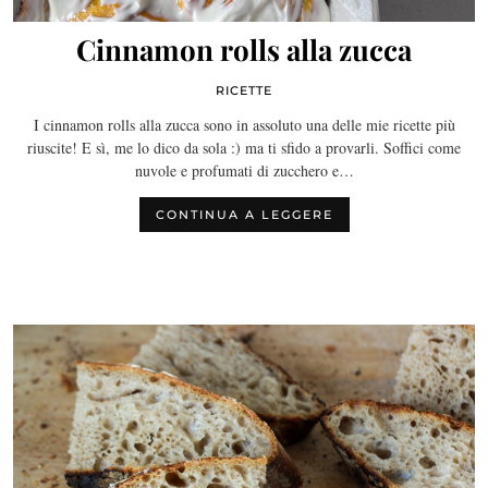
Cinnamon rolls alla zucca
RICETTE
I cinnamon rolls alla zucca sono in assoluto una delle mie ricette più
riuscite! E sì, me lo dico da sola :) ma ti sfido a provarli. Soffici come
nuvole e profumati di zucchero e…
CONTINUA A LEGGERE