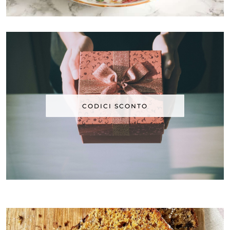
CODICI SCONTO