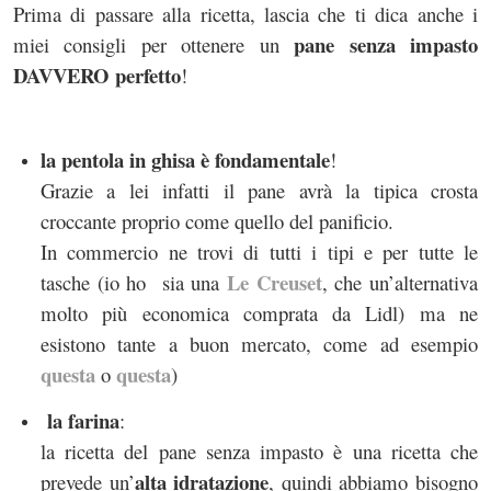
Prima di passare alla ricetta, lascia che ti dica anche i
pane senza impasto
miei consigli per ottenere un
DAVVERO perfetto
!
la pentola in ghisa è fondamentale
!
Grazie a lei infatti il pane avrà la tipica crosta
croccante proprio come quello del panificio.
In commercio ne trovi di tutti i tipi e per tutte le
Le Creuset
tasche (io ho sia una
, che un’alternativa
molto più economica comprata da Lidl) ma ne
esistono tante a buon mercato, come ad esempio
questa
questa
o
)
la farina
:
la ricetta del pane senza impasto è una ricetta che
alta idratazione
prevede un’
, quindi abbiamo bisogno