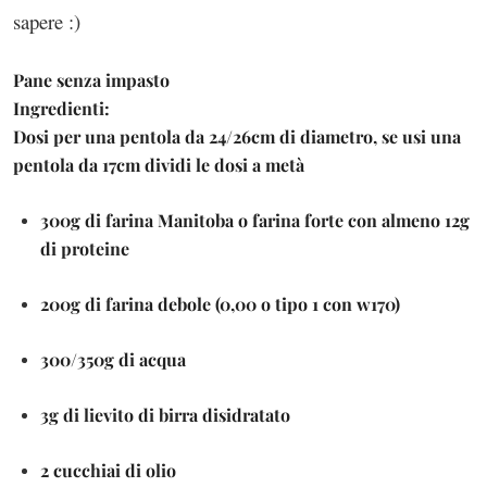
sapere :)
Pane senza impasto
Ingredienti:
Dosi per una pentola da 24/26cm di diametro, se usi una
pentola da 17cm dividi le dosi a metà
300g di farina Manitoba o farina forte con almeno 12g
di proteine
200g di farina debole (0,00 o tipo 1 con w170)
300/350g di acqua
3g di lievito di birra disidratato
2 cucchiai di olio