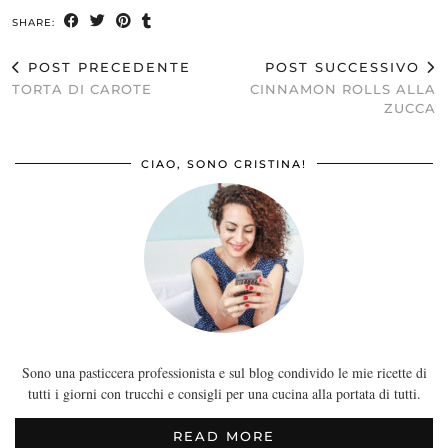
SHARE:
POST PRECEDENTE
POST SUCCESSIVO
TORTA DI CAROTE
CINNAMON ROLLS ALLA
ZUCCA
CIAO, SONO CRISTINA!
Sono una pasticcera professionista e sul blog condivido le mie ricette di
tutti i giorni con trucchi e consigli per una cucina alla portata di tutti.
READ MORE