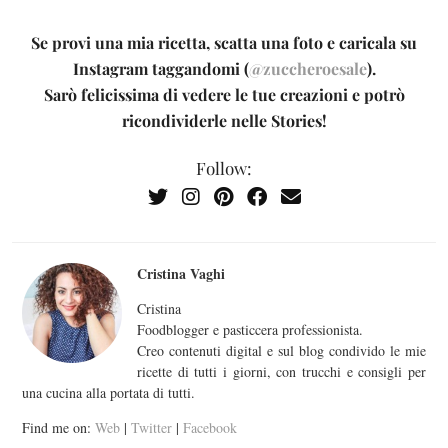
Se provi una mia ricetta, scatta una foto e caricala su
Instagram taggandomi (
@zuccheroesale
).
Sarò felicissima di vedere le tue creazioni e potrò
ricondividerle nelle Stories!
Follow:
Cristina Vaghi
Cristina
Foodblogger e pasticcera professionista.
Creo contenuti digital e sul blog condivido le mie
ricette di tutti i giorni, con trucchi e consigli per
una cucina alla portata di tutti.
Find me on:
Web
|
Twitter
|
Facebook