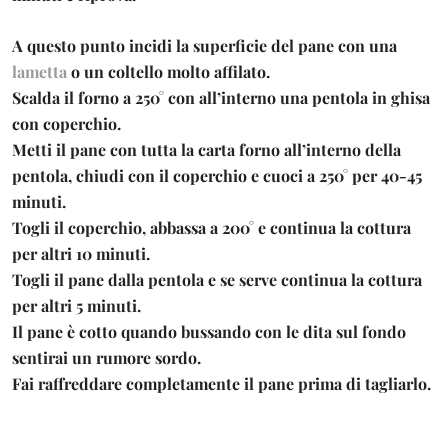
A questo punto incidi la superficie del pane con una
lametta
o un coltello molto affilato.
Scalda il forno a 250° con all’interno una pentola in ghisa
con coperchio.
Metti il pane con tutta la carta forno all’interno della
pentola, chiudi con il coperchio e cuoci a 250° per 40-45
minuti.
Togli il coperchio, abbassa a 200° e continua la cottura
per altri 10 minuti.
Togli il pane dalla pentola e se serve continua la cottura
per altri 5 minuti.
Il pane è cotto quando bussando con le dita sul fondo
sentirai un rumore sordo.
Fai raffreddare completamente il pane prima di tagliarlo.