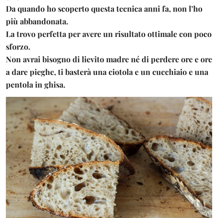
Da quando ho scoperto questa tecnica anni fa, non l’ho
più abbandonata.
La trovo perfetta per avere un risultato ottimale con poco
sforzo.
Non avrai bisogno di lievito madre né di perdere ore e ore
a dare pieghe, ti basterà una ciotola e un cucchiaio e una
pentola in ghisa.