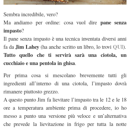
Sembra incredibile, vero?
pane senza
Ma andiamo per ordine: cosa vuol dire
impasto
?
Il pane senza impasto è una tecnica inventata diversi anni
Jim Lahey
QUI
fa da
(ha anche scritto un libro, lo trovi
).
Tutto quello che ti servirà sarà una ciotola, un
cucchiaio e una pentola in ghisa
.
Per prima cosa si mescolano brevemente tutti gli
ingredienti all’interno di una ciotola, l’impasto dovrà
rimanere piuttosto grezzo.
A questo punto Jim fa lievitare l’impasto tra le 12 e le 18
ore a temperatura ambiente prima di procedere, io ho
messo a punto una versione più veloce e un’alternativa
che prevede la lievitazione in frigo per tutta la notte