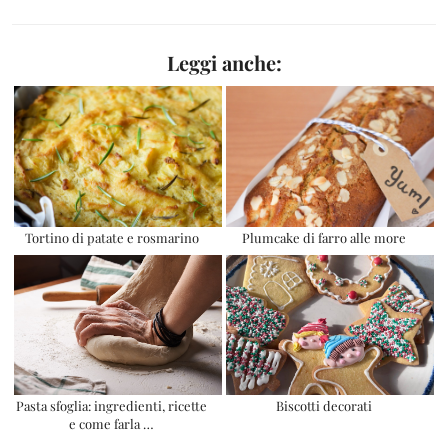
Leggi anche:
Tortino di patate e rosmarino
Plumcake di farro alle more
Pasta sfoglia: ingredienti, ricette
Biscotti decorati
e come farla …