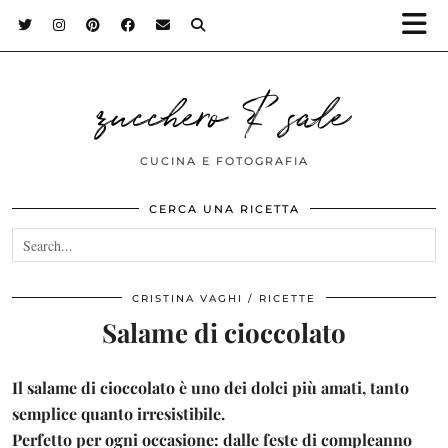
zucchero & sale
CUCINA E FOTOGRAFIA
CERCA UNA RICETTA
CRISTINA VAGHI
RICETTE
Salame di cioccolato
Il salame di cioccolato è uno dei dolci più amati, tanto
semplice quanto irresistibile.
Perfetto per ogni occasione: dalle feste di compleanno