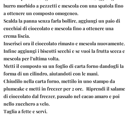
burro morbido a pezzetti e mescola con una spatola fino
a ottenere un composto omogeneo.
Scalda la panna senza farla bollire, aggiungi un paio di
cucchiai di cioccolato e mescola fino a ottenere una
crema liscia.
Inserisci ora il cioccolato rimasto e mescola nuovamente.
Infine aggiungi i biscotti secchi e se vuoi la frutta secca e
mescola per l’ultima volta.
Metti il composto su un foglio di carta forno dandogli la
forma di un cilindro, aiutandoti con le mani.
Chiudilo nella carta forno, mettilo in uno stampo da
plumcake e metti in freezer per 2 ore. Riprendi il salame
di cioccolato dal freezer, passalo nel cacao amaro e poi
nello zucchero a velo.
Taglia a fette e servi.