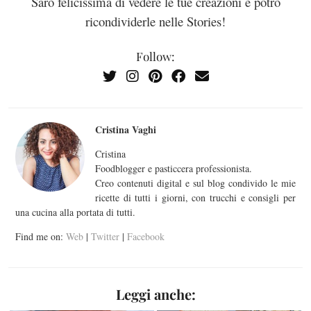
Sarò felicissima di vedere le tue creazioni e potrò
ricondividerle nelle Stories!
Follow:
Cristina Vaghi
Cristina
Foodblogger e pasticcera professionista.
Creo contenuti digital e sul blog condivido le mie
ricette di tutti i giorni, con trucchi e consigli per
una cucina alla portata di tutti.
Find me on:
Web
|
Twitter
|
Facebook
Leggi anche: