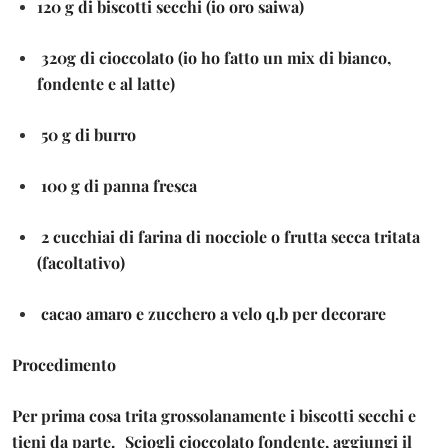
120 g di biscotti secchi (io oro saiwa)
320g di cioccolato (io ho fatto un mix di bianco,
fondente e al latte)
50 g di burro
100 g di panna fresca
2 cucchiai di farina di nocciole o frutta secca tritata
(facoltativo)
cacao amaro e zucchero a velo q.b per decorare
Procedimento
Per prima cosa trita grossolanamente i biscotti secchi e
tieni da parte. Sciogli cioccolato fondente, aggiungi il