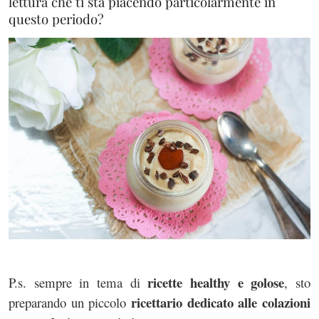
lettura che ti sta piacendo particolarmente in
questo periodo?
ricette healthy e golose
P.s. sempre in tema di
, sto
ricettario dedicato alle colazioni
preparando un piccolo