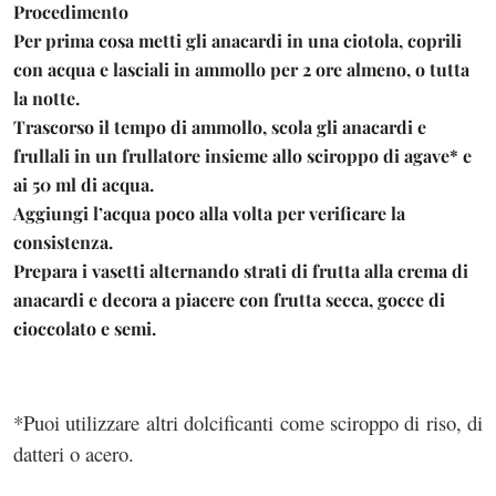
Procedimento
Per prima cosa metti gli anacardi in una ciotola, coprili
con acqua e lasciali in ammollo per 2 ore almeno, o tutta
la notte.
Trascorso il tempo di ammollo, scola gli anacardi e
frullali in un frullatore insieme allo sciroppo di agave* e
ai 50 ml di acqua.
Aggiungi l’acqua poco alla volta per verificare la
consistenza.
Prepara i vasetti alternando strati di frutta alla crema di
anacardi e decora a piacere con frutta secca, gocce di
cioccolato e semi.
*Puoi utilizzare altri dolcificanti come sciroppo di riso, di
datteri o acero.