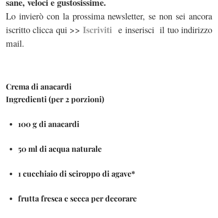
sane, veloci e gustosissime.
Lo invierò con la prossima newsletter, se non sei ancora
Iscriviti
iscritto clicca qui >>
e inserisci il tuo indirizzo
mail.
Crema di anacardi
Ingredienti (per 2 porzioni)
100 g di anacardi
50 ml di acqua naturale
1 cucchiaio di sciroppo di agave*
frutta fresca e secca per decorare