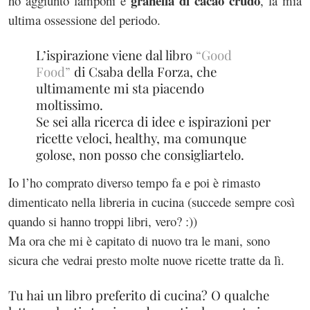
granella di cacao crudo
ho aggiunto lamponi e
, la mia
ultima ossessione del periodo.
L’ispirazione viene dal libro
“Good
Food”
di Csaba della Forza, che
ultimamente mi sta piacendo
moltissimo.
Se sei alla ricerca di idee e ispirazioni per
ricette veloci, healthy, ma comunque
golose, non posso che consigliartelo.
Io l’ho comprato diverso tempo fa e poi è rimasto
dimenticato nella libreria in cucina (succede sempre così
quando si hanno troppi libri, vero? :))
Ma ora che mi è capitato di nuovo tra le mani, sono
sicura che vedrai presto molte nuove ricette tratte da lì.
Tu hai un libro preferito di cucina? O qualche