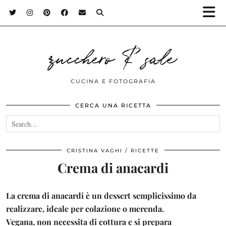
zucchero & sale
CUCINA E FOTOGRAFIA
CERCA UNA RICETTA
CRISTINA VAGHI
RICETTE
Crema di anacardi
La crema di anacardi è un dessert semplicissimo da
realizzare, ideale per colazione o merenda.
Vegana, non necessita di cottura e si prepara