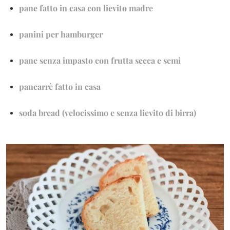
pane fatto in casa con lievito madre
panini per hamburger
pane senza impasto con frutta secca e semi
pancarrè fatto in casa
soda bread (velocissimo e senza lievito di birra)