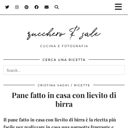
zucchero & sale
CUCINA E FOTOGRAFIA
CERCA UNA RICETTA
CRISTINA VAGHI
RICETTE
Pane fatto in casa con lievito di
birra
Il pane fatto in casa con lievito di birra è la ricetta più
facile per realizzare in casa una pagnotta fragrante e