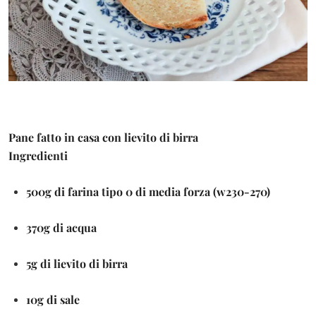
Pane fatto in casa con lievito di birra
Ingredienti
500g di farina tipo 0 di media forza (w230-270)
370g di acqua
5g di lievito di birra
10g di sale