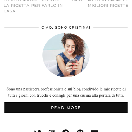
LA RICETTA PER FARLO IN
MIGLIORI RICETTE
CASA
CIAO, SONO CRISTINA!
Sono una pasticcera professionista e sul blog condivido le mie ricette di
tutti i giorni con trucchi e consigli per una cucina alla portata di tutti.
READ MORE