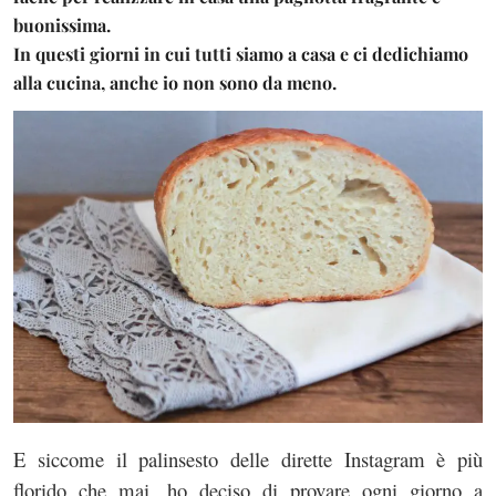
buonissima.
In questi giorni in cui tutti siamo a casa e ci dedichiamo
alla cucina, anche io non sono da meno.
E siccome il palinsesto delle dirette Instagram è più
florido che mai, ho deciso di provare ogni giorno a