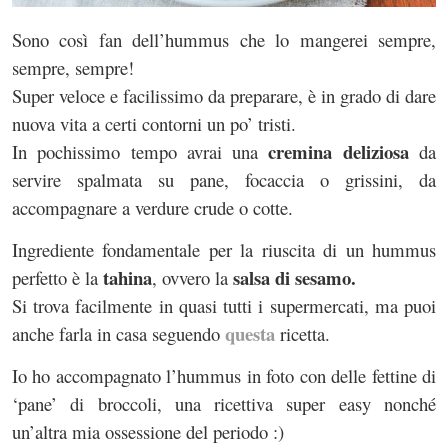
Sono così fan dell’hummus che lo mangerei sempre,
sempre, sempre!
Super veloce e facilissimo da preparare, è in grado di dare
nuova vita a certi contorni un po’ tristi.
cremina deliziosa
In pochissimo tempo avrai una
da
servire spalmata su pane, focaccia o grissini, da
accompagnare a verdure crude o cotte.
Ingrediente fondamentale per la riuscita di un hummus
tahina
salsa di sesamo.
perfetto è la
, ovvero la
Si trova facilmente in quasi tutti i supermercati, ma puoi
questa
anche farla in casa seguendo
ricetta.
Io ho accompagnato l’hummus in foto con delle fettine di
‘pane’ di broccoli, una ricettiva super easy nonché
un’altra mia ossessione del periodo :)