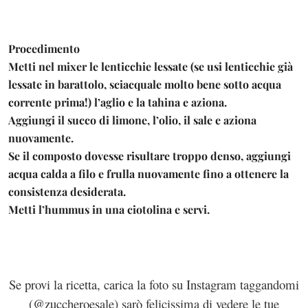
Procedimento
Metti nel mixer le lenticchie lessate (se usi lenticchie già
lessate in barattolo, sciacquale molto bene sotto acqua
corrente prima!) l’aglio e la tahina e aziona.
Aggiungi il succo di limone, l’olio, il sale e aziona
nuovamente.
Se il composto dovesse risultare troppo denso, aggiungi
acqua calda a filo e frulla nuovamente fino a ottenere la
consistenza desiderata.
Metti l’hummus in una ciotolina e servi.
Se provi la ricetta, carica la foto su Instagram taggandomi
(@zuccheroesale) sarò felicissima di vedere le tue