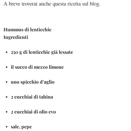
A breve troverai anche questa ricetta sul blog.
Hummus di lenticchie
Ingredienti
250 g di lenticchie già lessate
il succo di mezzo limone
uno spicchio d’aglio
2 cucchiai di tahina
2 cucchiai di olio evo
sale, pepe