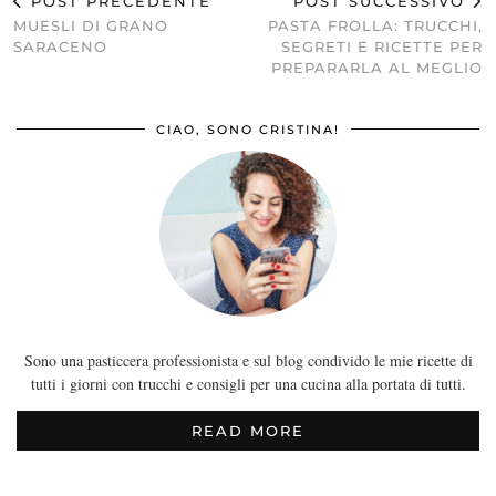
POST PRECEDENTE
POST SUCCESSIVO
MUESLI DI GRANO
PASTA FROLLA: TRUCCHI,
SARACENO
SEGRETI E RICETTE PER
PREPARARLA AL MEGLIO
CIAO, SONO CRISTINA!
Sono una pasticcera professionista e sul blog condivido le mie ricette di
tutti i giorni con trucchi e consigli per una cucina alla portata di tutti.
READ MORE