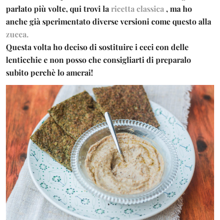
parlato più volte, qui trovi la
ricetta classica
,
ma ho
anche già sperimentato diverse versioni come questo alla
zucca.
Questa volta ho deciso di sostituire i ceci con delle
lenticchie e non posso che consigliarti di preparalo
subito perchè lo amerai!