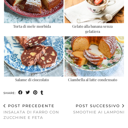
Torta di mele morbida
Gelato alla banana senza
gelatiera
Salame di cioccolato
Ciambella al latte condensato
SHARE:
POST PRECEDENTE
POST SUCCESSIVO
INSALATA DI FARRO CON
SMOOTHIE AI LAMPONI
ZUCCHINE E FETA