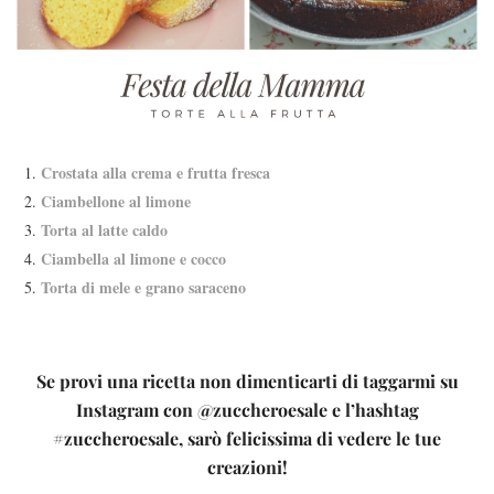
Crostata alla crema e frutta fresca
Ciambellone al limone
Torta al latte caldo
Ciambella al limone e cocco
Torta di mele e grano saraceno
Se provi una ricetta non dimenticarti di taggarmi su
Instagram con @zuccheroesale e l’hashtag
#zuccheroesale, sarò felicissima di vedere le tue
creazioni!