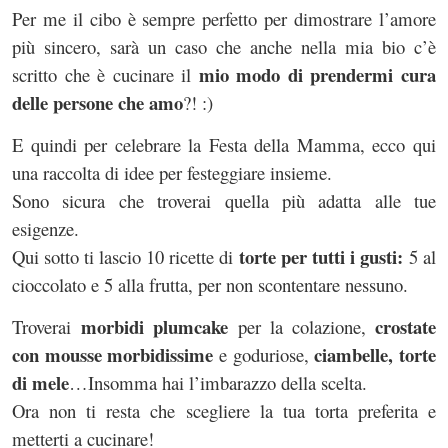
Per me il cibo è sempre perfetto per dimostrare l’amore
più sincero, sarà un caso che anche nella mia bio c’è
mio modo di prendermi cura
scritto che è cucinare il
delle persone che amo
?! :)
E quindi per celebrare la Festa della Mamma, ecco qui
una raccolta di idee per festeggiare insieme.
Sono sicura che troverai quella più adatta alle tue
esigenze.
torte per tutti i gusti:
Qui sotto ti lascio 10 ricette di
5 al
cioccolato e 5 alla frutta, per non scontentare nessuno.
morbidi plumcake
crostate
Troverai
per la colazione,
con mousse morbidissime
ciambelle, torte
e goduriose,
di mele
…Insomma hai l’imbarazzo della scelta.
Ora non ti resta che scegliere la tua torta preferita e
metterti a cucinare!