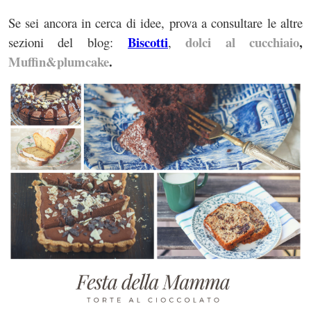
Se sei ancora in cerca di idee, prova a consultare le altre
Biscotti
dolci al cucchiaio
,
sezioni del blog:
,
Muffin&plumcake
.