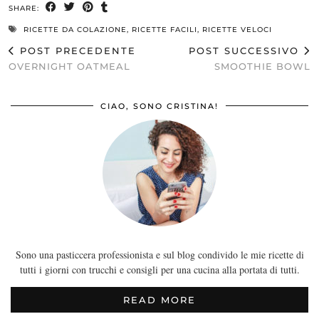
SHARE:
RICETTE DA COLAZIONE
,
RICETTE FACILI
,
RICETTE VELOCI
POST PRECEDENTE
POST SUCCESSIVO
OVERNIGHT OATMEAL
SMOOTHIE BOWL
CIAO, SONO CRISTINA!
Sono una pasticcera professionista e sul blog condivido le mie ricette di
tutti i giorni con trucchi e consigli per una cucina alla portata di tutti.
READ MORE