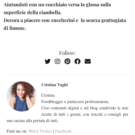
Aiutandoti con un cucchiaio versa la glassa sulla
superficie della ciambella.
Decora a piacere con zuccherini e la scorza grattugiata
di limone.
Follow:
Cristina Vaghi
Cristina
Foodblogger e pasticcera professionista.
Creo contenuti digital e sul blog condivido le mie
ricette di tutti i giorni, con trucchi e consigli per
una cucina alla portata di tutti.
Find me on:
Web
|
Twitter
|
Facebook