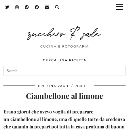
zucchero & sale
CUCINA E FOTOGRAFIA
CERCA UNA RICETTA
CRISTINA VAGHI
RICETTE
Ciambellone al limone
Erano giorni che avevo voglia di preparare
un
ciambellone al limone,
una di quelle torte da credenza
che quando la prepari poi tutta la casa profuma di buono