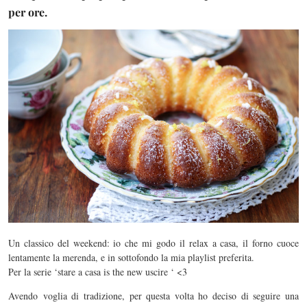
per ore.
Un classico del weekend: io che mi godo il relax a casa, il forno cuoce
lentamente la merenda, e in sottofondo la mia playlist preferita.
Per la serie ‘stare a casa is the new uscire ‘ <3
Avendo voglia di tradizione, per questa volta ho deciso di seguire una