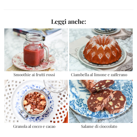
Leggi anche:
Smoothie ai frutti rossi
Ciambella al limone e zafferano
Granola al cocco e cacao
Salame di cioccolato