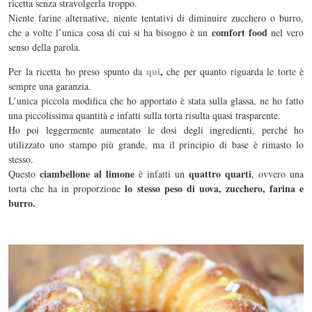
ricetta senza stravolgerla troppo.
Niente farine alternative, niente tentativi di diminuire zucchero o burro,
comfort food
che a volte l’unica cosa di cui si ha bisogno è un
nel vero
senso della parola.
qui
,
Per la ricetta ho preso spunto da
che per quanto riguarda le torte è
sempre una garanzia.
L’unica piccola modifica che ho apportato è stata sulla glassa, ne ho fatto
una piccolissima quantità e infatti sulla torta risulta quasi trasparente.
Ho poi leggermente aumentato le dosi degli ingredienti, perché ho
utilizzato uno stampo più grande, ma il principio di base è rimasto lo
stesso.
ciambellone al limone
quattro quarti
Questo
è infatti un
, ovvero una
lo stesso peso di uova, zucchero, farina e
torta che ha in proporzione
burro.