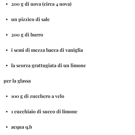
200 g di uova (circa 4 uova)
un pizzico di sale
200 g di burro
i semi di mezza bacca di vaniglia
la scorza grattugiata di un limone
per la glassa
100 g di zucchero a velo
1 cucchiaio di succo di limone
acqua q.b