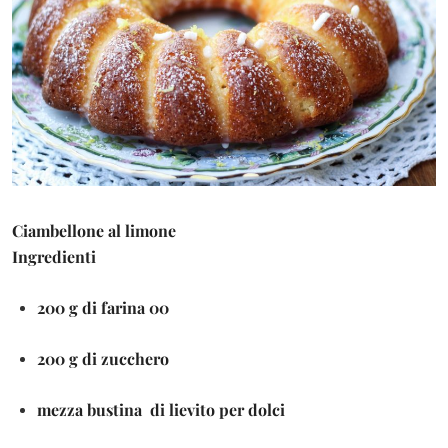
Ciambellone al limone
Ingredienti
200 g di farina 00
200 g di zucchero
mezza bustina di lievito per dolci