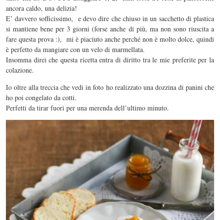
ancora caldo, una delizia!
E’ davvero sofficissimo, e devo dire che chiuso in un sacchetto di plastica
si mantiene bene per 3 giorni (forse anche di più, ma non sono riuscita a
fare questa prova :), mi è piaciuto anche perché non è molto dolce, quindi
è perfetto da mangiare con un velo di marmellata.
Insomma direi che questa ricetta entra di diritto tra le mie preferite per la
colazione.
Io oltre alla treccia che vedi in foto ho realizzato una dozzina di panini che
ho poi congelato da cotti.
Perfetti da tirar fuori per una merenda dell’ultimo minuto.