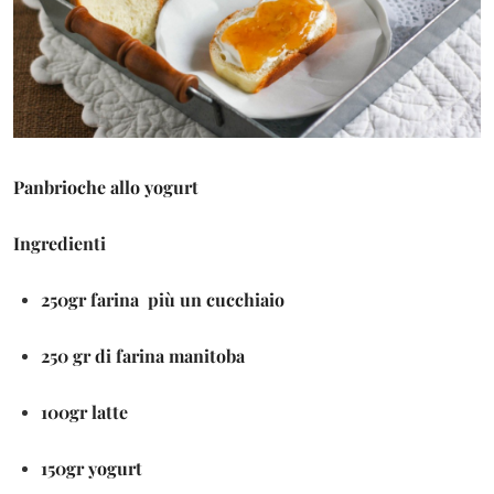
Panbrioche allo yogurt
Ingredienti
250gr farina più un cucchiaio
250 gr di farina manitoba
100gr latte
150gr yogurt