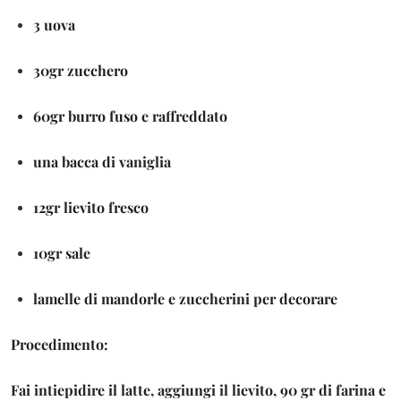
3 uova
30gr zucchero
60gr burro fuso e raffreddato
una bacca di vaniglia
12gr lievito fresco
10gr sale
lamelle di mandorle e zuccherini per decorare
Procedimento:
Fai intiepidire il latte, aggiungi il lievito, 90 gr di farina e