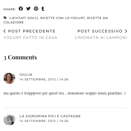
SHARE:
LIEVITATI DOLCI
,
RICETTE CON LO YOGURT
,
RICETTE DA
COLAZIONE
POST PRECEDENTE
POST SUCCESSIVO
YOGURT FATTO IN CASA
LIMONATA AI LAMPONI
3 Comments
GIULIA
14 SETTEMBRE, 2012 / 14:26
ma questo é tropppooo per quest’ora…nononono scappo senza guardare :)
LA SIGNORINA PICI E CASTAGNE
14 SETTEMBRE, 2012 / 14:26