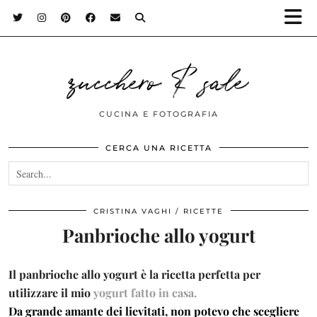
zucchero & sale
CUCINA E FOTOGRAFIA
CERCA UNA RICETTA
CRISTINA VAGHI
RICETTE
Panbrioche allo yogurt
Il panbrioche allo yogurt è la ricetta perfetta per
utilizzare il
mio
yogurt fatto in casa.
Da grande amante dei lievitati, non potevo che scegliere