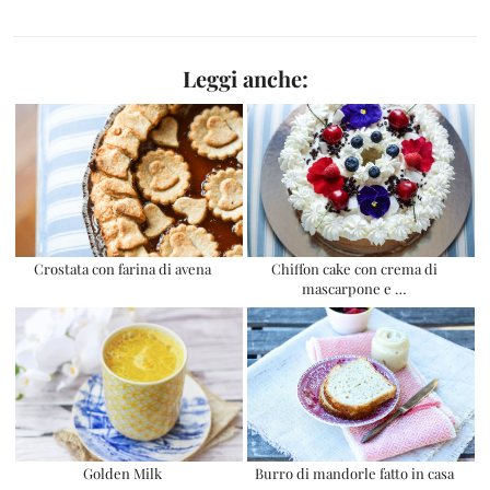
Leggi anche:
Crostata con farina di avena
Chiffon cake con crema di
mascarpone e …
Golden Milk
Burro di mandorle fatto in casa