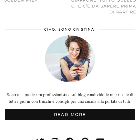
GOLDEN MILK
GIAPPONE: TUTTO QUELLO
CHE C’È DA SAPERE PRIMA
DI PARTIRE
CIAO, SONO CRISTINA!
Sono una pasticcera professionista e sul blog condivido le mie ricette di
tutti i giorni con trucchi e consigli per una cucina alla portata di tutti.
READ MORE