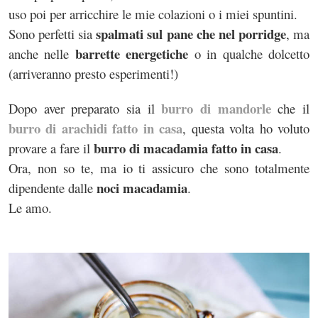
uso poi per arricchire le mie colazioni o i miei spuntini.
spalmati sul pane che nel porridge
Sono perfetti sia
, ma
barrette energetiche
anche nelle
o in qualche dolcetto
(arriveranno presto esperimenti!)
burro di mandorle
Dopo aver preparato sia il
che il
burro di arachidi fatto in casa
, questa volta ho voluto
burro di macadamia fatto in casa
provare a fare il
.
Ora, non so te, ma io ti assicuro che sono totalmente
noci macadamia
dipendente dalle
.
Le amo.