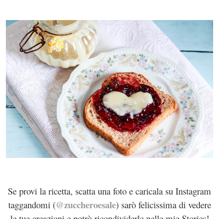
Se provi la ricetta, scatta una foto e caricala su Instagram
@zuccheroesale
taggandomi (
) sarò felicissima di vedere
le tue creazioni e potrò ricondividerle nelle mie Stories!