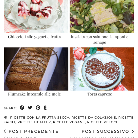
Ghiaccioli allo yogurt e frutta
Insalata con salmone, lamponi e
senape
Plumcake integrale alle mele
Torta caprese
SHARE:
RICETTE CON LA FRUTTA SECCA
,
RICETTE DA COLAZIONE
,
RICETTE
FACILI
,
RICETTE HEALTHY
,
RICETTE VEGANE
,
RICETTE VELOCI
POST PRECEDENTE
POST SUCCESSIVO