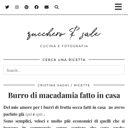
zucchero & sale
CUCINA E FOTOGRAFIA
CERCA UNA RICETTA
CRISTINA VAGHI
RICETTE
Burro di macadamia fatto in casa
Del mio amore per i burri di frutta secca fatti in casa ne avevo
parlato già
qui
e
qui
.
Sono semplici, veloci e molto più economici di quelli che si
trovano in commercio, senza contare che sono anche