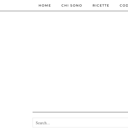
HOME
CHI SONO
RICETTE
COD