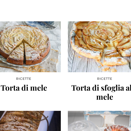
RICETTE
RICETTE
Torta di mele
Torta di sfoglia a
mele