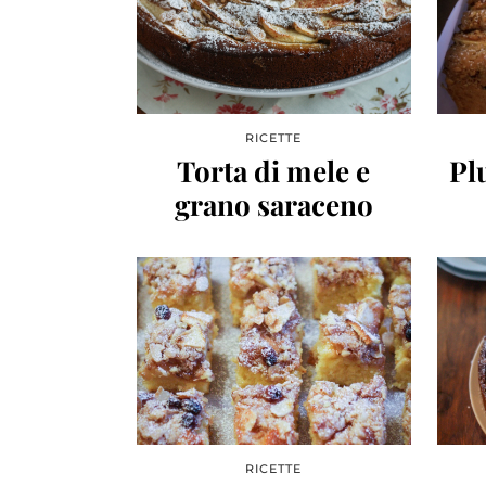
RICETTE
Torta di mele e
Pl
grano saraceno
RICETTE