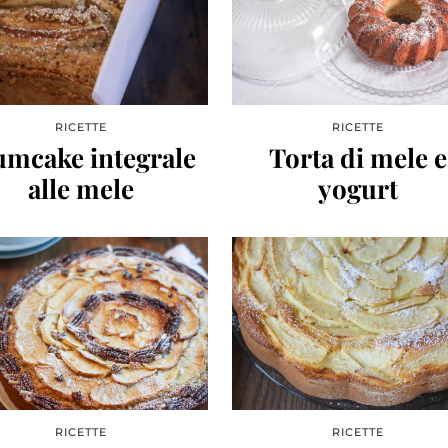
RICETTE
RICETTE
umcake integrale
Torta di mele e
alle mele
yogurt
RICETTE
RICETTE