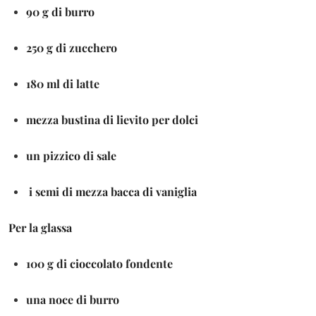
90 g di burro
250 g di zucchero
180 ml di latte
mezza bustina di lievito per dolci
un pizzico di sale
i semi di mezza bacca di vaniglia
Per la glassa
100 g di cioccolato fondente
una noce di burro