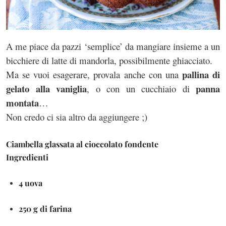
A me piace da pazzi ‘semplice’ da mangiare insieme a un
bicchiere di latte di mandorla, possibilmente ghiacciato.
pallina di
Ma se vuoi esagerare, provala anche con una
gelato alla vaniglia
panna
, o con un cucchiaio di
montata
…
Non credo ci sia altro da aggiungere ;)
Ciambella glassata al cioccolato fondente
Ingredienti
4 uova
250 g di farina