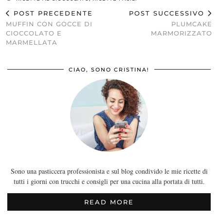
POST PRECEDENTE
POST SUCCESSIVO
MUFFIN CON GOCCE DI
PLUMCAKE
CIOCCOLATO E
MARMORIZZATO
MARMELLATA
CIAO, SONO CRISTINA!
Sono una pasticcera professionista e sul blog condivido le mie ricette di
tutti i giorni con trucchi e consigli per una cucina alla portata di tutti.
READ MORE