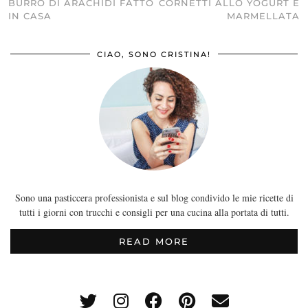
BURRO DI ARACHIDI FATTO
CORNETTI ALLO YOGURT E
IN CASA
MARMELLATA
CIAO, SONO CRISTINA!
Sono una pasticcera professionista e sul blog condivido le mie ricette di
tutti i giorni con trucchi e consigli per una cucina alla portata di tutti.
READ MORE