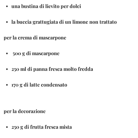
una bustina di lievito per dolci
la buccia grattugiata di un limone non trattato
per la crema di mascarpone
500 g di mascarpone
250 ml di panna fresca molto fredda
170 g di latte condensato
per la decorazione
250 g di frutta fresca mista