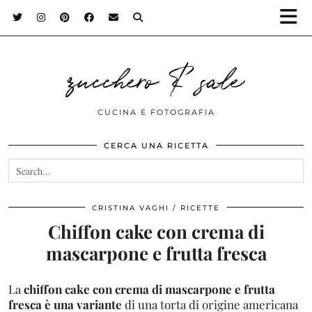
zucchero & sale
CUCINA E FOTOGRAFIA
CERCA UNA RICETTA
CRISTINA VAGHI
RICETTE
Chiffon cake con crema di
mascarpone e frutta fresca
La
chiffon cake con crema di mascarpone e frutta
fresca è una variante
di una torta di origine americana