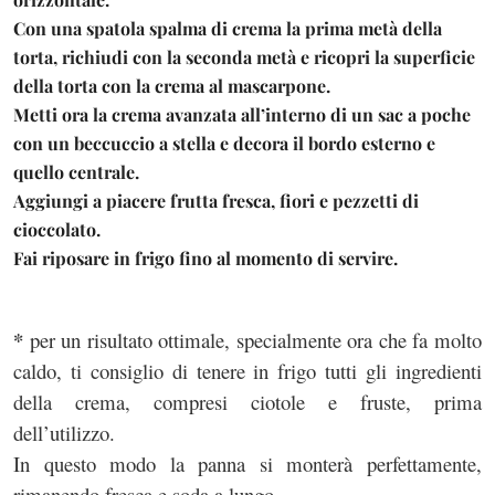
Con una spatola spalma di crema la prima metà della
torta, richiudi con la seconda metà e ricopri la superficie
della torta con la crema al mascarpone.
Metti ora la crema avanzata all’interno di un sac a poche
con un beccuccio a stella e decora il bordo esterno e
quello centrale.
Aggiungi a piacere frutta fresca, fiori e pezzetti di
cioccolato.
Fai riposare in frigo fino al momento di servire.
*
per un risultato ottimale, specialmente ora che fa molto
caldo, ti consiglio di tenere in frigo tutti gli ingredienti
della crema, compresi ciotole e fruste, prima
dell’utilizzo.
In questo modo la panna si monterà perfettamente,
rimanendo fresca e soda a lungo.