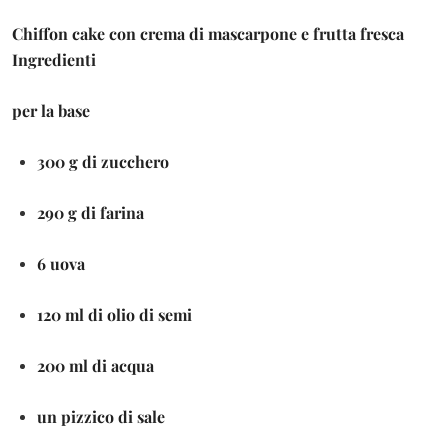
Chiffon cake con crema di mascarpone e frutta fresca
Ingredienti
per la base
300 g di zucchero
290 g di farina
6 uova
120 ml di olio di semi
200 ml di acqua
un pizzico di sale