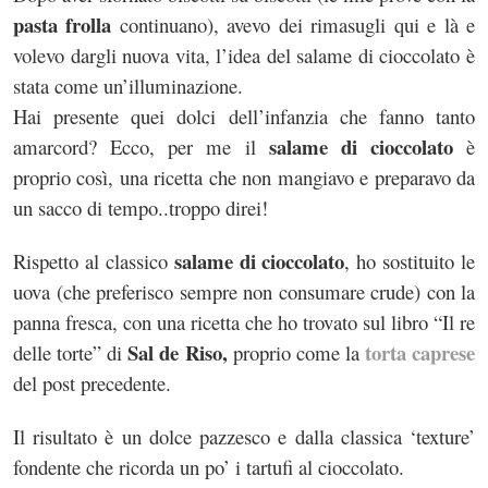
pasta frolla
continuano), avevo dei rimasugli qui e là e
volevo dargli nuova vita, l’idea del salame di cioccolato è
stata come un’illuminazione.
Hai presente quei dolci dell’infanzia che fanno tanto
salame di cioccolato
amarcord? Ecco, per me il
è
proprio così, una ricetta che non mangiavo e preparavo da
un sacco di tempo..troppo direi!
salame di cioccolato
Rispetto al classico
, ho sostituito le
uova (che preferisco sempre non consumare crude) con la
panna fresca, con una ricetta che ho trovato sul libro “Il re
Sal de Riso,
torta caprese
delle torte” di
proprio come la
del post precedente.
Il risultato è un dolce pazzesco e dalla classica ‘texture’
fondente che ricorda un po’ i tartufi al cioccolato.