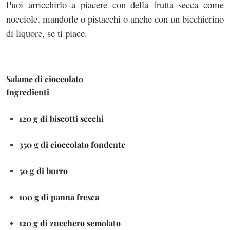
Puoi arricchirlo a piacere con della frutta secca come
nocciole, mandorle o pistacchi o anche con un bicchierino
di liquore, se ti piace.
Salame di cioccolato
Ingredienti
120 g di biscotti secchi
350 g di cioccolato fondente
50 g di burro
100 g di panna fresca
120 g di zucchero semolato