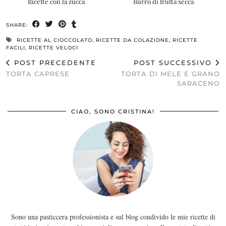
Ricette con la zucca
Burro di frutta secca
SHARE:
RICETTE AL CIOCCOLATO
,
RICETTE DA COLAZIONE
,
RICETTE
FACILI
,
RICETTE VELOCI
POST PRECEDENTE
POST SUCCESSIVO
TORTA CAPRESE
TORTA DI MELE E GRANO
SARACENO
CIAO, SONO CRISTINA!
Sono una pasticcera professionista e sul blog condivido le mie ricette di