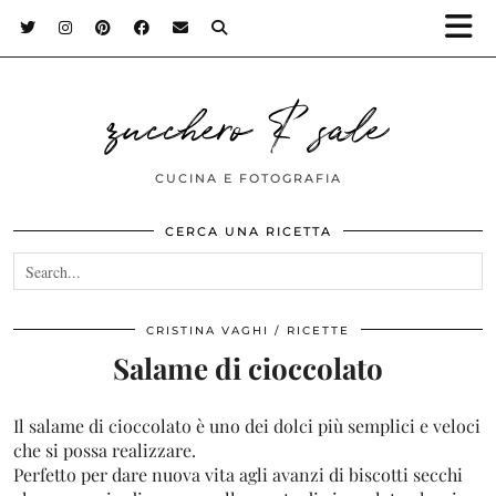
zucchero & sale
CUCINA E FOTOGRAFIA
CERCA UNA RICETTA
CRISTINA VAGHI
RICETTE
Salame di cioccolato
Il salame di cioccolato è uno dei dolci più semplici e veloci
che si possa realizzare.
Perfetto per dare nuova vita agli avanzi di biscotti secchi