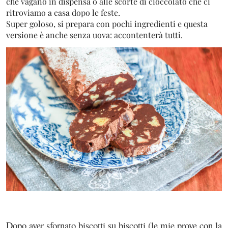
che vagano in dispensa o alle scorte di cioccolato che ci
ritroviamo a casa dopo le feste.
Super goloso, si prepara con pochi ingredienti e questa
versione è anche senza uova: accontenterà tutti.
Dopo aver sfornato biscotti su biscotti (le mie prove con la