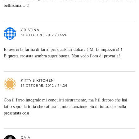
bellissima… :)
CRISTINA
31 OTTOBRE, 2012 / 14:26
Io userei la farina di farro per qualsiasi dolce :-) Mi fa impazzire!!!
E questa crostata sembra super buona. Non vedo l’ora di provarla!
KITTY'S KITCHEN
31 OTTOBRE, 2012 / 14:26
Con il farro integrale mi conquisti sicuramente, ma è il decoro che hai
fatto sopra la torta che cattura la mia attenzione più di tutto. che bella
presentata così!
GAIA