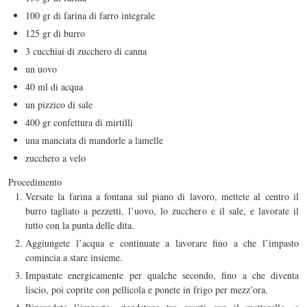
100 gr di farina di farro integrale
125 gr di burro
3 cucchiai di zucchero di canna
un uovo
40 ml di acqua
un pizzico di sale
400 gr confettura di mirtilli
una manciata di mandorle a lamelle
zucchero a velo
Procedimento
Versate la farina a fontana sul piano di lavoro, mettete al centro il
burro tagliato a pezzetti, l’uovo, lo zucchero e il sale, e lavorate il
tutto con la punta delle dita.
Aggiungete l’acqua e continuate a lavorare fino a che l’impasto
comincia a stare insieme.
Impastate energicamente per qualche secondo, fino a che diventa
liscio, poi coprite con pellicola e ponete in frigo per mezz’ora.