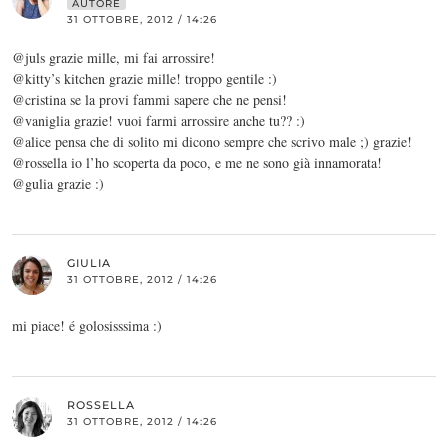
AUTORE
31 OTTOBRE, 2012 / 14:26
@juls grazie mille, mi fai arrossire!
@kitty’s kitchen grazie mille! troppo gentile :)
@cristina se la provi fammi sapere che ne pensi!
@vaniglia grazie! vuoi farmi arrossire anche tu?? :)
@alice pensa che di solito mi dicono sempre che scrivo male ;) grazie!
@rossella io l’ho scoperta da poco, e me ne sono già innamorata!
@gulia grazie :)
GIULIA
31 OTTOBRE, 2012 / 14:26
mi piace! é golosisssima :)
ROSSELLA
31 OTTOBRE, 2012 / 14:26