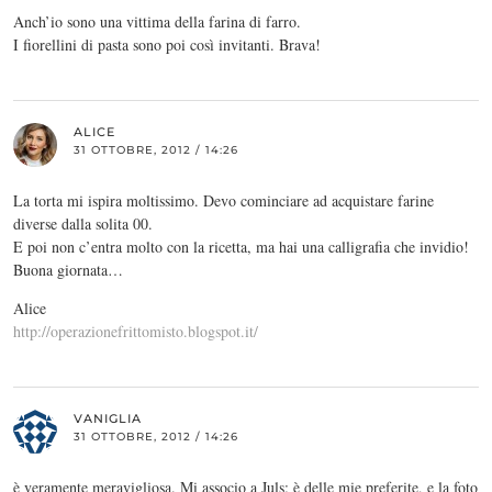
Anch’io sono una vittima della farina di farro.
I fiorellini di pasta sono poi così invitanti. Brava!
ALICE
31 OTTOBRE, 2012 / 14:26
La torta mi ispira moltissimo. Devo cominciare ad acquistare farine
diverse dalla solita 00.
E poi non c’entra molto con la ricetta, ma hai una calligrafia che invidio!
Buona giornata…
Alice
http://operazionefrittomisto.blogspot.it/
VANIGLIA
31 OTTOBRE, 2012 / 14:26
è veramente meravigliosa. Mi associo a Juls: è delle mie preferite, e la foto