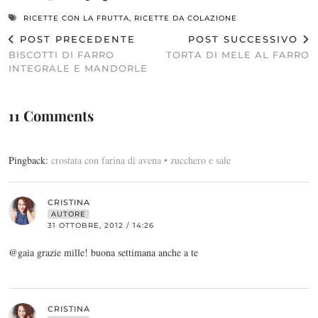
RICETTE CON LA FRUTTA
,
RICETTE DA COLAZIONE
POST PRECEDENTE
POST SUCCESSIVO
BISCOTTI DI FARRO
TORTA DI MELE AL FARRO
INTEGRALE E MANDORLE
11 Comments
Pingback:
crostata con farina di avena • zucchero e sale
CRISTINA
AUTORE
31 OTTOBRE, 2012 / 14:26
@gaia grazie mille! buona settimana anche a te
CRISTINA