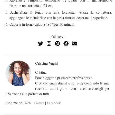
Riprendete l’impasto, stendetene tre quarti con il mattarello, e
rivestite una tortiera di 24 cm.
Bucherellate il fondo con una forchetta, versate la confettura,
aggiungete le mandorle e con la pasta rimasta decorate la superficie.
Cuocete in forno caldo a 180° per 30 minuti.
Follow:
Cristina Vaghi
Cristina
Foodblogger e pasticcera professionista.
Creo contenuti digital e sul blog condivido le mie
ricette di tutti i giorni, con trucchi e consigli per
una cucina alla portata di tutti.
Find me on:
Web
|
Twitter
|
Facebook