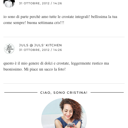
31 OTTOBRE, 2012 / 14:26
io sono di parte perchè amo tutte le crostate integrali! bellissima la tua
come sempre! buona settimana cris!!!
JULS @ JULS' KITCHEN
31 OTTOBRE, 2012 / 14:26
questo è il mio genere di dolci e crostate, leggermente rustico ma
buonissimo. Mi piace un sacco la foto!
CIAO, SONO CRISTINA!