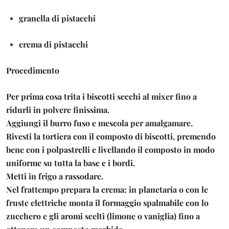
granella di pistacchi
crema di pistacchi
Procedimento
Per prima cosa trita i biscotti secchi al mixer fino a
ridurli in polvere finissima.
Aggiungi il burro fuso e mescola per amalgamare.
Rivesti la tortiera con il composto di biscotti, premendo
bene con i polpastrelli e livellando il composto in modo
uniforme su tutta la base e i bordi.
Metti in frigo a rassodare.
Nel frattempo prepara la crema: in planetaria o con le
fruste elettriche monta il formaggio spalmabile con lo
zucchero e gli aromi scelti (limone o vaniglia) fino a