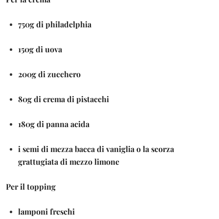
750g di philadelphia
150g di uova
200g di zucchero
80g di crema di pistacchi
180g di panna acida
i semi di mezza bacca di vaniglia o la scorza
grattugiata di mezzo limone
Per il topping
lamponi freschi