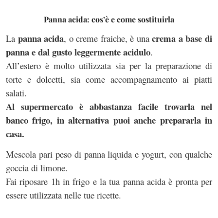
Panna acida: cos’è e come sostituirla
panna acida
crema a base di
La
, o creme fraiche, è una
panna e dal gusto leggermente acidulo
.
All’estero è molto utilizzata sia per la preparazione di
torte e dolcetti, sia come accompagnamento ai piatti
salati.
Al supermercato è abbastanza facile trovarla nel
banco frigo, in alternativa puoi anche prepararla in
casa.
Mescola pari peso di panna liquida e yogurt, con qualche
goccia di limone.
Fai riposare 1h in frigo e la tua panna acida è pronta per
essere utilizzata nelle tue ricette.