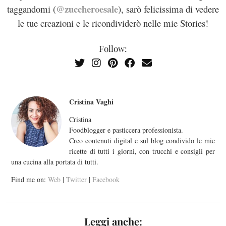
@zuccheroesale
taggandomi (
), sarò felicissima di vedere
le tue creazioni e le ricondividerò nelle mie Stories!
Follow:
Cristina Vaghi
Cristina
Foodblogger e pasticcera professionista.
Creo contenuti digital e sul blog condivido le mie
ricette di tutti i giorni, con trucchi e consigli per
una cucina alla portata di tutti.
Find me on:
Web
|
Twitter
|
Facebook
Leggi anche: