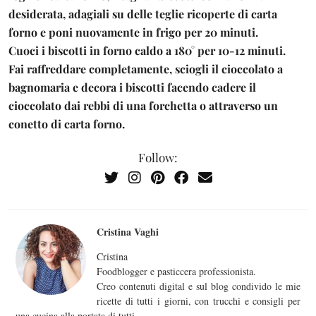
desiderata, adagiali su delle teglie ricoperte di carta
forno e poni nuovamente in frigo per 20 minuti.
Cuoci i biscotti in forno caldo a 180° per 10-12 minuti.
Fai raffreddare completamente, sciogli il cioccolato a
bagnomaria e decora i biscotti facendo cadere il
cioccolato dai rebbi di una forchetta o attraverso un
conetto di carta forno.
Follow:
Cristina Vaghi
Cristina
Foodblogger e pasticcera professionista.
Creo contenuti digital e sul blog condivido le mie
ricette di tutti i giorni, con trucchi e consigli per
una cucina alla portata di tutti.