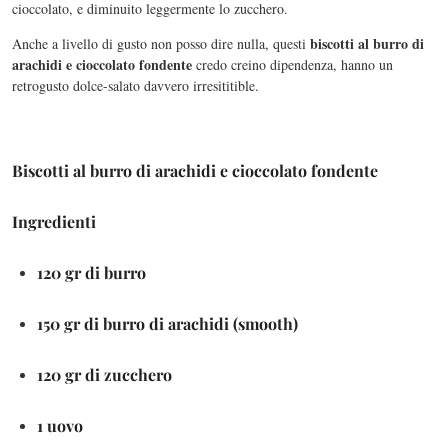
cioccolato, e diminuito leggermente lo zucchero.
biscotti al burro di
Anche a livello di gusto non posso dire nulla, questi
arachidi e cioccolato fondente
credo creino dipendenza, hanno un
retrogusto dolce-salato davvero irresititible.
Biscotti al burro di arachidi e cioccolato fondente
Ingredienti
120 gr di burro
150 gr di burro di arachidi (smooth)
120 gr di zucchero
1 uovo