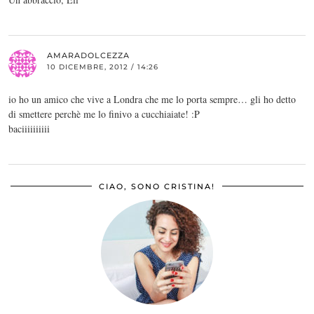
AMARADOLCEZZA
10 DICEMBRE, 2012 / 14:26
io ho un amico che vive a Londra che me lo porta sempre… gli ho detto
di smettere perchè me lo finivo a cucchiaiate! :P
baciiiiiiiiii
CIAO, SONO CRISTINA!