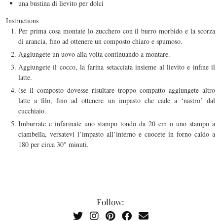
una bustina di lievito per dolci
Instructions
Per prima cosa montate lo zucchero con il burro morbido e la scorza
di arancia, fino ad ottenere un composto chiaro e spumoso.
Aggiungete un uovo alla volta continuando a montare.
Aggiungete il cocco, la farina setacciata insieme al lievito e infine il
latte.
(se il composto dovesse risultare troppo compatto aggiungete altro
latte a filo, fino ad ottenere un impasto che cade a ‘nastro’ dal
cucchiaio.
Imburrate e infarinate uno stampo tondo da 20 cm o uno stampo a
ciambella, versatevi l’impasto all’interno e cuocete in forno caldo a
180 per circa 30° minuti.
Follow: