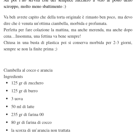
sciroppo, molto meno sbattimento :)
Va beh avrete capito che della torta originale è rimasto ben poco, ma devo
dire che è venuta un’ottima ciambella, morbida e profumata.
Perfetta per fare colazione la mattina, ma anche merenda, ma anche dopo
cena…Insomma, una fettina va bene sempre!
Chiusa in una busta di plastica poi si conserva morbida per 2-3 giorni,
sempre se non la finite prima ;)
Ciambella al cocco e arancia
Ingredients
125 gr di zucchero
125 gr di burro
3 uova
50 ml di latte
235 gr di farina 00
80 gr di farina di cocco
la scorza di un’arancia non trattata